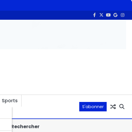
ieurs médias indépendants, le principal groupe de médias se dit « 
Sports
S'abonner
Rechercher