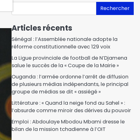
e
Rechercher
Articles récents
Sénégal : l’Assemblée nationale adopte la
réforme constitutionnelle avec 129 voix
La Ligue provinciale de football de N’Djamena
salue le succès de la « Coupe de la Mairie »
Ouganda : l’armée ordonne l’arrêt de diffusion
de plusieurs médias indépendants, le principal
groupe de médias se dit « assiégé »
Littérature : « Quand la neige fond au Sahel » :
l’absurde comme miroir des dérives du pouvoir
Emploi : Abdoulaye Mbodou Mbami dresse le
bilan de la mission tchadienne à l’OIT