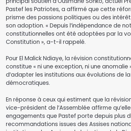
principal soutien d’Ousmane Sonko, actuel Pr
Pastef les Patriotes, a affirmé que cette réfo
prisme des passions politiques ou des intérêts 
son adoption. « Depuis l’indépendance de not
constitutionnelles ont été adoptées par la v
Constitution », a-t-il rappelé.
Pour El Malick Ndiaye, la révision constitutionn
constitue « ni une exception, ni une anomal
d’adapter les institutions aux évolutions de 
démocratiques.
En réponse à ceux qui estiment que la révision
vice-président de l’Assemblée affirme qu’elle
engagements que Pastef porte depuis plus d’
recommandations issues des Assises nationa