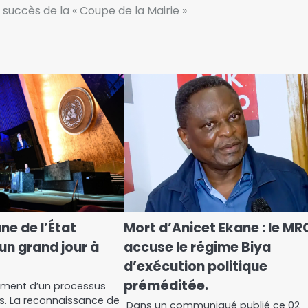
 succès de la « Coupe de la Mairie »
e de l’État
Mort d’Anicet Ekane : le MR
 un grand jour à
accuse le régime Biya
d’exécution politique
préméditée.
sement d’un processus
is. La reconnaissance de
Dans un communiqué publié ce 02