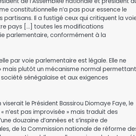
ésident de l’Assemblée nationale et président d
rme constitutionnelle n’a pas pour essence le
partisans. Il a fustigé ceux qui critiquent la voi
re pays […] toutes les modifications
oie parlementaire, conformément à la
elle par voie parlementaire est légale. Elle ne
ie » mais plutôt un mécanisme normal permettan
la société sénégalaise et aux exigences
 viserait le Président Bassirou Diomaye Faye, le
 « n’est pas improvisée » mais traduit des
une douzaine d’années et s’inspire de
les, de la Commission nationale de réforme de