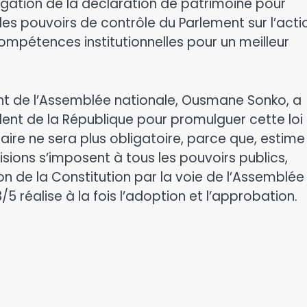
bligation de la déclaration de patrimoine pour
es pouvoirs de contrôle du Parlement sur l’acti
ompétences institutionnelles pour un meilleur
ent de l’Assemblée nationale, Ousmane Sonko, a
sident de la République pour promulguer cette loi 
ire ne sera plus obligatoire, parce que, estime
cisions s’imposent à tous les pouvoirs publics,
on de la Constitution par la voie de l’Assemblée
/5 réalise à la fois l’adoption et l’approbation.