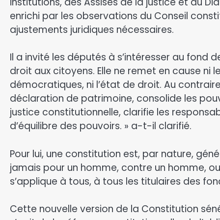
institutions, des Assises de la justice et du Di
enrichi par les observations du Conseil consti
ajustements juridiques nécessaires.
Il a invité les députés à s’intéresser au fond
droit aux citoyens. Elle ne remet en cause ni le
démocratiques, ni l’état de droit. Au contraire
déclaration de patrimoine, consolide les pou
justice constitutionnelle, clarifie les respons
d’équilibre des pouvoirs. » a-t-il clarifié.
Pour lui, une constitution est, par nature, génér
jamais pour un homme, contre un homme, ou p
s’applique à tous, à tous les titulaires des 
Cette nouvelle version de la Constitution séné