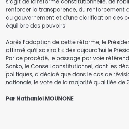
s’agit de la réforme constitutionnelle, de l’o
renforcer la transparence, du renforcement d
du gouvernement et d’une clarification des c
équilibre des pouvoirs.
Après l’adoption de cette réforme, le Présid
affirmé qu’il saisirait « dès aujourd’hui le Pré
Par ce procédé, le passage par voie référenda
Sonko, le Conseil constitutionnel, dont les dé
politiques, a décidé que dans le cas de révisi
nationale, le vote de la majorité qualifiée de 3
Par Nathaniel MOUNONE