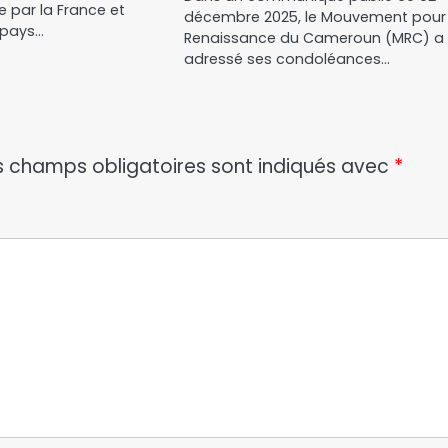
ne par la France et
décembre 2025, le Mouvement pour 
 pays…
Renaissance du Cameroun (MRC) a
adressé ses condoléances…
s champs obligatoires sont indiqués avec
*