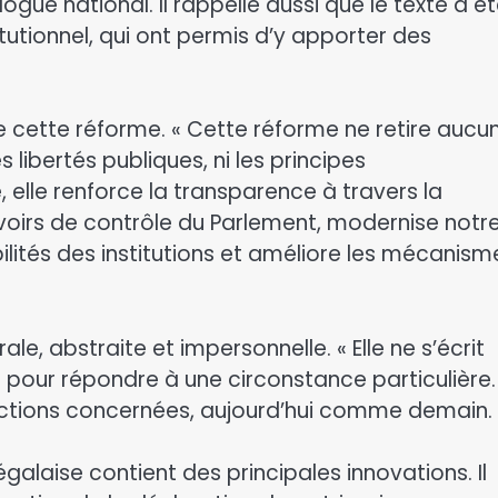
alogue national. Il rappelle aussi que le texte a é
tutionnel, qui ont permis d’y apporter des
 de cette réforme. « Cette réforme ne retire aucu
s libertés publiques, ni les principes
, elle renforce la transparence à travers la
voirs de contrôle du Parlement, modernise notr
abilités des institutions et améliore les mécanism
ale, abstraite et impersonnelle. « Elle ne s’écrit
our répondre à une circonstance particulière. 
fonctions concernées, aujourd’hui comme demain. 
galaise contient des principales innovations. Il