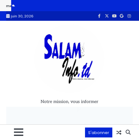
le
Le Tchad s’inspire du modèle saoudien pour moderniser son rés
juin 30, 2026
Notre mission, vous informer
S'abonner