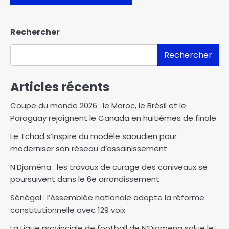
Rechercher
Rechercher
Articles récents
Coupe du monde 2026 : le Maroc, le Brésil et le
Paraguay rejoignent le Canada en huitièmes de finale
Le Tchad s’inspire du modèle saoudien pour
moderniser son réseau d’assainissement
N’Djaména : les travaux de curage des caniveaux se
poursuivent dans le 6e arrondissement
Sénégal : l’Assemblée nationale adopte la réforme
constitutionnelle avec 129 voix
La Ligue provinciale de football de N’Djamena salue le