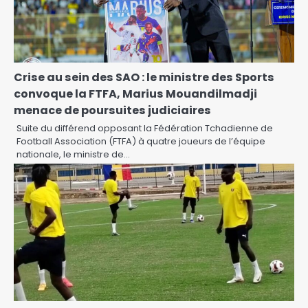
Crise au sein des SAO : le ministre des Sports
convoque la FTFA, Marius Mouandilmadji
menace de poursuites judiciaires‎‎
Suite du différend opposant la Fédération Tchadienne de
Football Association (FTFA) à quatre joueurs de l’équipe
nationale, le ministre de…