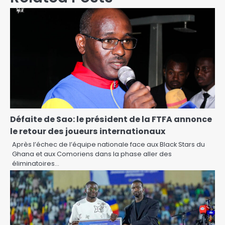
Défaite de Sao: le président de la FTFA annonce
le retour des joueurs internationaux
Après l’échec de l’équipe nationale face aux Black Stars du
Ghana et aux Comoriens dans la phase aller des
éliminatoires…