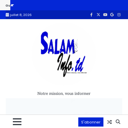
au : un référendum constitutionnel fixé au 30 août
La France a reti
juillet 8, 2026
Notre mission, vous informer
S'abonner