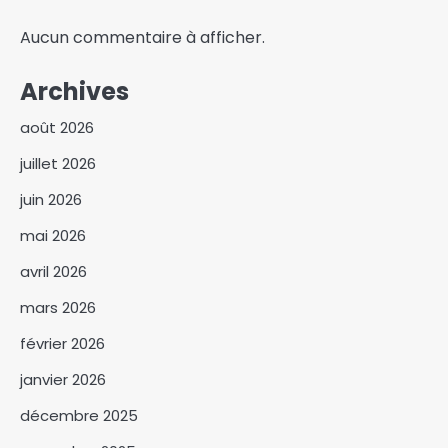
Aucun commentaire à afficher.
Archives
août 2026
juillet 2026
juin 2026
mai 2026
avril 2026
mars 2026
février 2026
janvier 2026
Abdoulaye Issa Mahamat
officiellement installé comme
décembre 2025
juge de paix du 3ᵉ
3
arrondissement