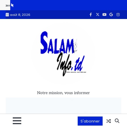
été violée par un prêtre à Casablanca
« Le ministre de la Communic
août 8, 2026
Notre mission, vous informer
S'abonner