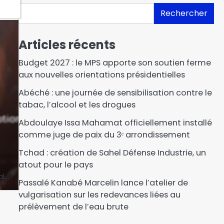
Rechercher
Articles récents
Budget 2027 : le MPS apporte son soutien ferme
aux nouvelles orientations présidentielles
Abéché : une journée de sensibilisation contre le
tabac, l’alcool et les drogues
Abdoulaye Issa Mahamat officiellement installé
comme juge de paix du 3ᵉ arrondissement
Tchad : création de Sahel Défense Industrie, un
atout pour le pays
al…
Passalé Kanabé Marcelin lance l’atelier de
vulgarisation sur les redevances liées au
prélèvement de l’eau brute