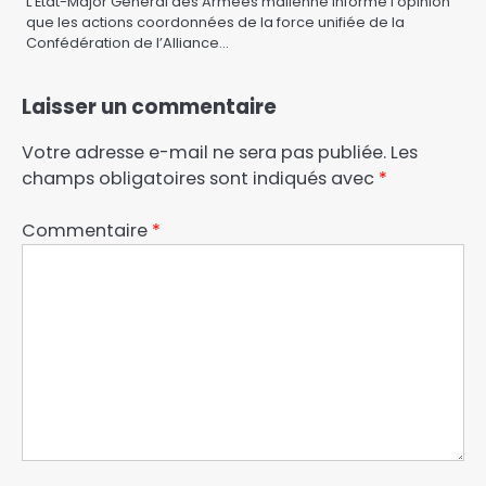
L’Etat-Major Général des Armées malienne informe l’opinion
que les actions coordonnées de la force unifiée de la
Confédération de l’Alliance…
Laisser un commentaire
Votre adresse e-mail ne sera pas publiée.
Les
champs obligatoires sont indiqués avec
*
Commentaire
*