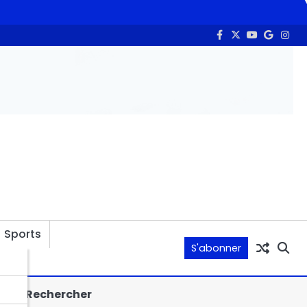
rtificielle et communication : la HAMA s’ouvre à l’expertise chinoise
Sports
S'abonner
Rechercher