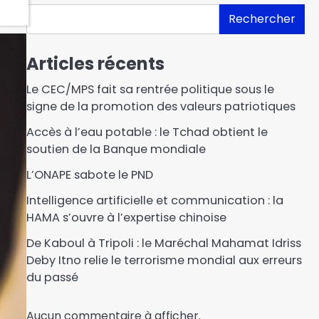
Rechercher
Articles récents
Le CEC/MPS fait sa rentrée politique sous le
signe de la promotion des valeurs patriotiques
Accès à l’eau potable : le Tchad obtient le
soutien de la Banque mondiale
L’ONAPE sabote le PND
Intelligence artificielle et communication : la
HAMA s’ouvre à l’expertise chinoise
De Kaboul à Tripoli : le Maréchal Mahamat Idriss
Deby Itno relie le terrorisme mondial aux erreurs
du passé
Israël affirme que le
Hamas a remis les sept
Aucun commentaire à afficher.