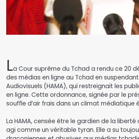
L
a Cour suprême du Tchad a rendu ce 20 dé
des médias en ligne au Tchad en suspendant 
Audiovisuels (HAMA), qui restreignait les pub
en ligne. Cette ordonnance, signée par le pr
souffle d’air frais dans un climat médiatique 
La HAMA, censée être le gardien de la liberté 
agi comme un véritable tyran. Elle a su touj
draconiennes et abusives aux médias tchadien