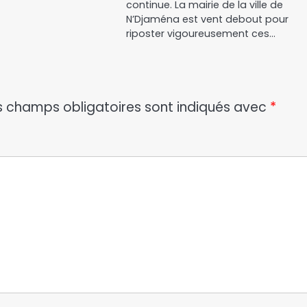
continue. La mairie de la ville de
N’Djaména est vent debout pour
riposter vigoureusement ces…
s champs obligatoires sont indiqués avec
*