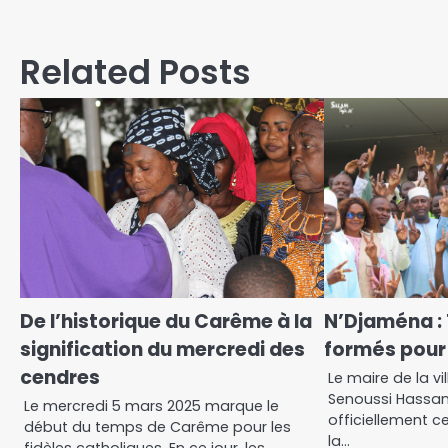
Related Posts
De l’historique du Carême à la
N’Djaména : 
signification du mercredi des
formés pour s
cendres
Le maire de la vi
Senoussi Hassan
Le mercredi 5 mars 2025 marque le
officiellement ce
début du temps de Carême pour les
la…
fidèles catholiques. En ce jour, les…