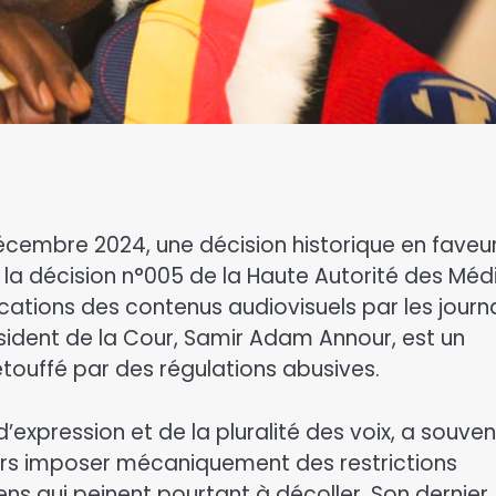
cembre 2024, une décision historique en faveu
la décision n°005 de la Haute Autorité des Méd
lications des contenus audiovisuels par les journ
ésident de la Cour, Samir Adam Annour, est un
étouffé par des régulations abusives.
d’expression et de la pluralité des voix, a souven
ours imposer mécaniquement des restrictions
s qui peinent pourtant à décoller. Son dernier