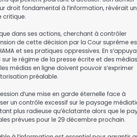
eur droit fondamental à l’information, révérait u
critique.
ique dans ses actions, cherchant à contrôler
pension de cette décision par la Cour suprême es
HAMA et ses pratiques oppressives. En s’appuya
8 sur le régime de la presse écrite et des média
les médias en ligne doivent pouvoir s’exprimer
torisation préalable.
ression d’une mise en garde éternelle face à
poser un contrôle excessif sur le paysage médiati
tant plus radieuse qu’éclatante alors que le pa
ocales prévues pour le 29 décembre prochain.
able à l’information est essentiel pour garantir 