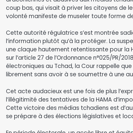
coup bas, qui visait à priver les citoyens de l
volonté manifeste de museler toute forme de 
Cette autorité régulatrice s’est montrée sad
l’information plutôt qu’à la protéger. La sus
une claque hautement retentissante pour la 
sur l’article 27 de l’Ordonnance n°025/PR/201
électroniques au Tchad, la Cour rappelle que 
librement sans avoir à se soumettre à une au
Cet acte audacieux est une fois de plus l’exp
l’illégitimité des tentatives de la HAMA d’im
Cette victoire des médias tchadiens est d’au
se prépare à des élections législatives et l
En période électorale, un accès libre et équit