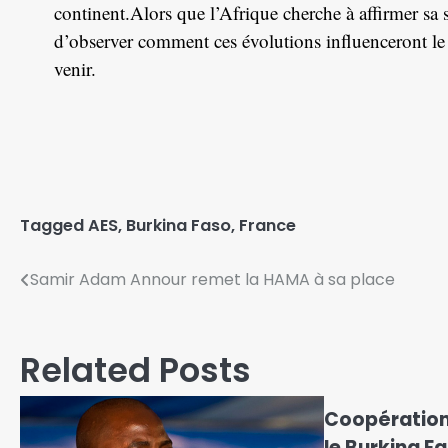
continent.Alors que l’Afrique cherche à affirmer sa sou
d’observer comment ces évolutions influenceront le
venir.
Tagged
AES
,
Burkina Faso
,
France
Samir Adam Annour remet la HAMA à sa place
Related Posts
Coopération 
le Burkina Fa