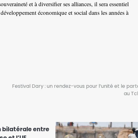
veraineté et à diversifier ses alliances, il sera essentiel
 développement économique et social dans les années à
Festival Dary : un rendez-vous pour l’unité et le par
au Tc
bilatérale entre
so et l’UE