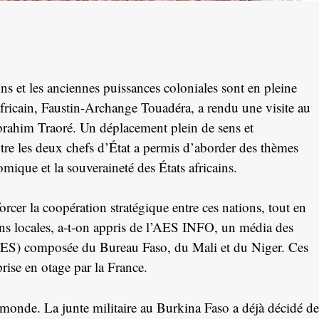
ins et les anciennes puissances coloniales sont en pleine
fricain, Faustin-Archange Touadéra, a rendu une visite au
 Ibrahim Traoré. Un déplacement plein de sens et
tre les deux chefs d’État a permis d’aborder des thèmes
mique et la souveraineté des États africains.
cer la coopération stratégique entre ces nations, tout en
ons locales, a-t-on appris de l’AES INFO, un média des
(AES) composée du Bureau Faso, du Mali et du Niger. Ces
rise en otage par la France.
e monde. La junte militaire au Burkina Faso a déjà décidé de