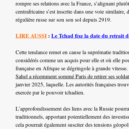
rompre ses relations avec la France, s’alignant plutô
centrafricaine s’est inscrite dans une voie similaire,
régulière russe sur son son sol depuis 2919.
LIRE AUSSI
:
Le Tchad fixe la date du retrait d
Cette tendance remet en cause la suprématie traditio
considérés comme un acquis pour elle et où elle pouv
française en Afrique se dégringole à grande vitesse
Sahel a récemment sommé Paris de retirer ses soldat
janvier 2025, laquelle. Les autorités françaises tro
exercée par le pouvoir tchadien.
L’approfondissement des liens avec la Russie pourrait
traditionnels, apportant potentiellement des investi
cela pourrait également susciter des tensions géopolit