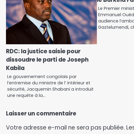
Le Premier minis
Emmanuel Ouédr
audience l’amba
Gaztelumendi, c
RDC: la justice saisie pour
dissoudre le parti de Joseph
Kabila
Le gouvernement congolais par
l’entremise du ministre de l’ intérieur et
sécurité, Jacquemin Shabani a introduit
une requête à la…
Laisser un commentaire
Votre adresse e-mail ne sera pas publiée.
Le