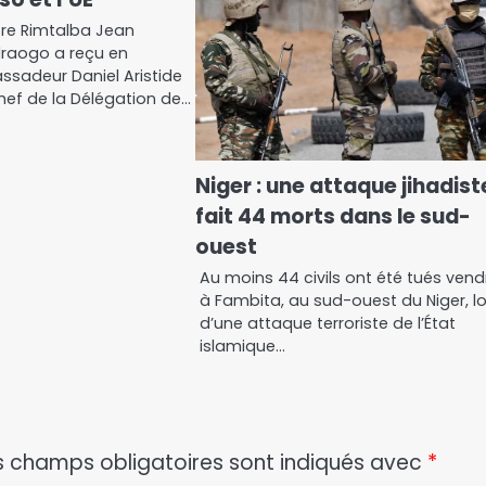
tre Rimtalba Jean
aogo a reçu en
ssadeur Daniel Aristide
hef de la Délégation de…
Niger : une attaque jihadist
fait 44 morts dans le sud-
ouest
Au moins 44 civils ont été tués vend
à Fambita, au sud-ouest du Niger, lo
d’une attaque terroriste de l’État
islamique…
s champs obligatoires sont indiqués avec
*