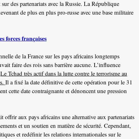
t sur des partenariats avec la Russie. La République
 devenant de plus en plus pro-russe avec une base militaire
es forces françaises
nnelle de la France sur les pays africains longtemps
ait faire des rois sans barrière aucune. L’influence
.
Le Tchad très actif dans la lutte contre le terrorisme au
s.
Il a fixé la date définitive de cette opération pour le 31
uvent cette date contraignante et dénoncent une pression
 offrir aux pays africains une alternative aux partenariats
ssements et un soutien en matière de sécurité. Cependant,
iques et redéfinir les relations internationales sur le