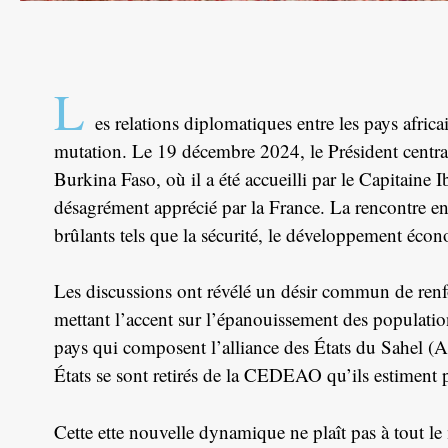
L
es relations diplomatiques entre les pays africa
mutation. Le 19 décembre 2024, le Président centra
Burkina Faso, où il a été accueilli par le Capitaine
désagrément apprécié par la France. La rencontre en
brûlants tels que la sécurité, le développement écono
Les discussions ont révélé un désir commun de renfor
mettant l’accent sur l’épanouissement des populati
pays qui composent l’alliance des États du Sahel 
États se sont retirés de la CEDEAO qu’ils estiment p
Cette ette nouvelle dynamique ne plaît pas à tout l