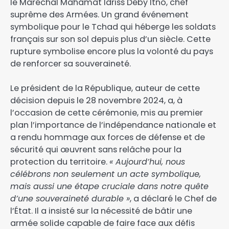
le Maréchal Mahamat Idriss Déby Itno, chef
suprême des Armées. Un grand événement
symbolique pour le Tchad qui héberge les soldats
français sur son sol depuis plus d’un siècle. Cette
rupture symbolise encore plus la volonté du pays
de renforcer sa souveraineté.
Le président de la République, auteur de cette
décision depuis le 28 novembre 2024, a, à
l’occasion de cette cérémonie, mis au premier
plan l’importance de l’indépendance nationale et
a rendu hommage aux forces de défense et de
sécurité qui œuvrent sans relâche pour la
protection du territoire.
« Aujourd’hui, nous
célébrons non seulement un acte symbolique,
mais aussi une étape cruciale dans notre quête
d’une souveraineté durable »
, a déclaré le Chef de
l’État. Il a insisté sur la nécessité de bâtir une
armée solide capable de faire face aux défis