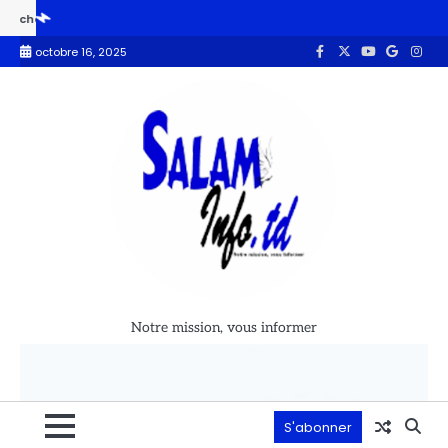
tient le soutien de la Banque mondiale
L’ONAPE sabote le PND
octobre 16, 2025
Notre mission, vous informer
S'abonner