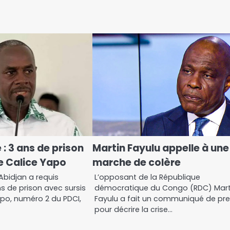
 : 3 ans de prison
Martin Fayulu appelle à une
e Calice Yapo
marche de colère
Abidjan a requis
L’opposant de la République
ns de prison avec sursis
démocratique du Congo (RDC) Mart
apo, numéro 2 du PDCI,
Fayulu a fait un communiqué de pr
pour décrire la crise…