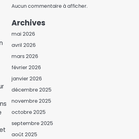
Aucun commentaire à afficher.
Archives
mai 2026
n
avril 2026
mars 2026
février 2026
janvier 2026
ur
décembre 2025
novembre 2025
ans
e
octobre 2025
septembre 2025
et
Dr. Sitack Yombatina
août 2025
échange avec les