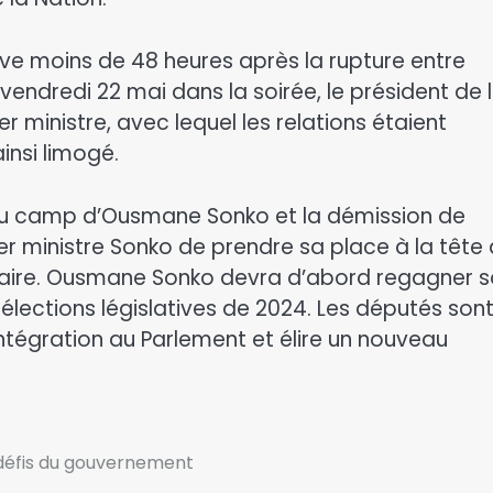
rive moins de 48 heures après la rupture entre
ndredi 22 mai dans la soirée, le président de 
r ministre, avec lequel les relations étaient
insi limogé.
 du camp d’Ousmane Sonko et la démission de
mier ministre Sonko de prendre sa place à la tête
oritaire. Ousmane Sonko devra d’abord regagner 
élections législatives de 2024. Les députés son
tégration au Parlement et élire un nouveau
 défis du gouvernement