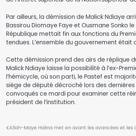
Par ailleurs, la démission de Malick Ndiaye ar
Bassirou Diomaye Faye et Ousmane Sonko le ve
République mettait fin aux fonctions du Premie
tendues. L’ensemble du gouvernement était a
Cette démission prend des airs de réplique
Malick Ndiaye laisse la possibilité à l’ex-Pre
l’hémicycle, où son parti, le Pastef est maj
siège de député décroché lors des dernières 
convoqués ce mardi pour examiner cette réin
président de l’institution.
Allah-Maye Halina met en avant les avancées et les