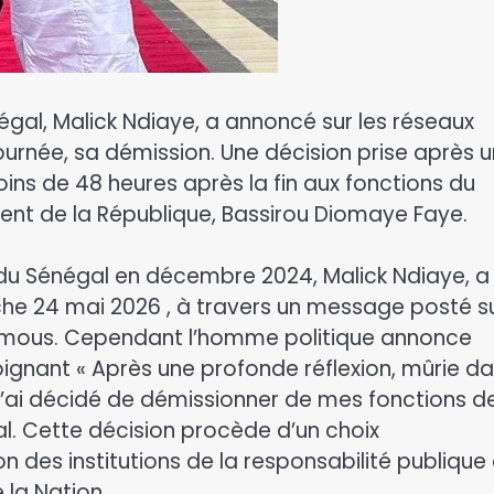
égal, Malick Ndiaye, a annoncé sur les réseaux
ournée, sa démission. Une décision prise après u
oins de 48 heures après la fin aux fonctions du
ent de la République, Bassirou Diomaye Faye.
 du Sénégal en décembre 2024, Malick Ndiaye, a
he 24 mai 2026 , à travers un message posté s
emous. Cependant l’homme politique annonce
ignant « Après une profonde réflexion, mûrie d
at, j’ai décidé de démissionner de mes fonctions d
l. Cette décision procède d’un choix
des institutions de la responsabilité publique 
 la Nation.