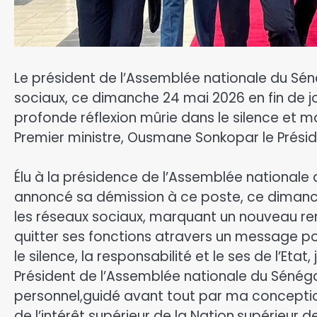
Le président de l’Assemblée nationale du Sén
sociaux, ce dimanche 24 mai 2026 en fin de j
profonde réflexion mûrie dans le silence et m
Premier ministre, Ousmane Sonkopar le Présid
Élu à la présidence de l’Assemblée nationale
annoncé sa démission à ce poste, ce dimanc
les réseaux sociaux, marquant un nouveau r
quitter ses fonctions atravers un message po
le silence, la responsabilité et le ses de l’Et
Président de l’Assemblée nationale du Sénéga
personnel,guidé avant tout par ma conception 
de l’intérêt supérieur de la Nation.supérieur de