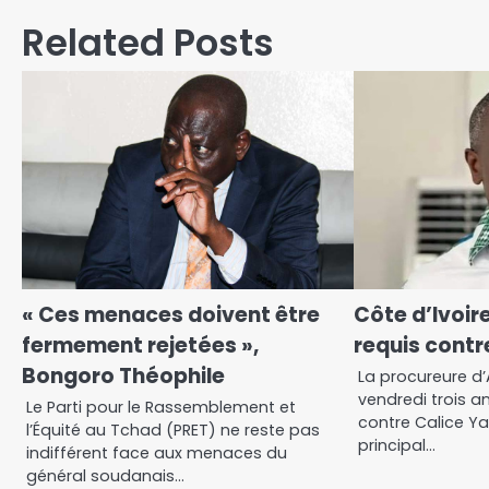
Related Posts
« Ces menaces doivent être
Côte d’Ivoire
fermement rejetées »,
requis contr
Bongoro Théophile
La procureure d’
vendredi trois a
Le Parti pour le Rassemblement et
contre Calice Y
l’Équité au Tchad (PRET) ne reste pas
principal…
indifférent face aux menaces du
général soudanais…