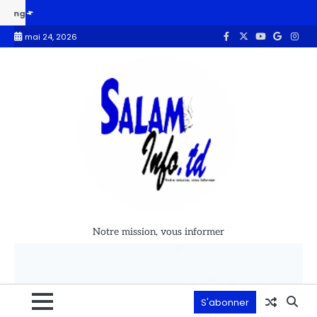
ntaire révise le règlement intérieur et examine la prorogation de l’état
mai 24, 2026
Notre mission, vous informer
S'abonner