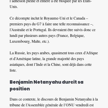
l’adhésion pleine et entière a été bloquée par les États-
Unis.
Ce décompte inclut le Royaume-Uni et le Canada –
premiers pays du G7 à faire une telle reconnaissance –,
l’Australie et le Portugal. Ils devraient être suivis donc ce
lundi par plusieurs autres pays (France, Belgique,
Luxembourg, Malte, etc.).
La Russie, les pays arabes, quasiment tous ceux d’Afrique
et d’Amérique latine, la grande majorité des pays
asiatiques, dont l’Inde et la Chine, sont déjà dans cette
liste.
Benjamin Netanyahu durcit sa
position
Dans ce contexte, le discours de Benjamin Netanyahu à la
tribune de l’Assemblée générale de l’ONU vendredi est