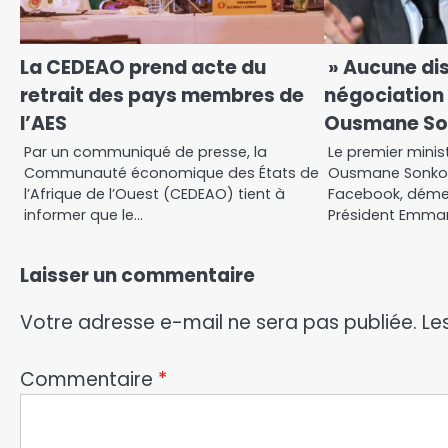
La CEDEAO prend acte du
» Aucune di
retrait des pays membres de
négociation n
l’AES
Ousmane S
Par un communiqué de presse, la
Le premier minis
Communauté économique des États de
Ousmane Sonko,
l’Afrique de l’Ouest (CEDEAO) tient à
Facebook, déme
informer que le…
Président Emma
Laisser un commentaire
Votre adresse e-mail ne sera pas publiée.
Le
Commentaire
*