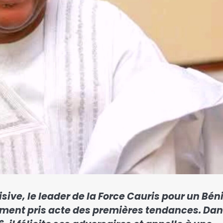
ive, le leader de la Force Cauris pour un Bén
lement pris acte des premières tendances. Da