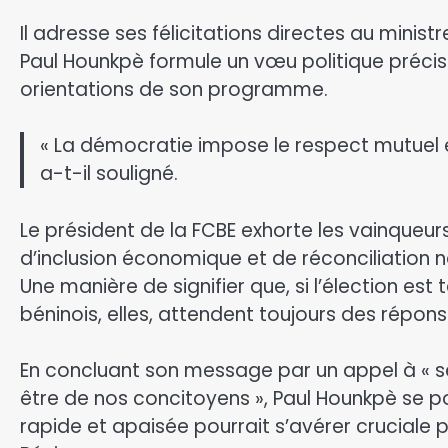
​Il adresse ses félicitations directes au mini
Paul Hounkpè formule un vœu politique précis 
orientations de son programme.
​« La démocratie impose le respect mutuel e
a-t-il souligné.
​Le président de la FCBE exhorte les vainqueurs
d’inclusion économique et de réconciliation n
Une manière de signifier que, si l’élection es
béninois, elles, attendent toujours des répon
​En concluant son message par un appel à « se
être de nos concitoyens », Paul Hounkpè se po
rapide et apaisée pourrait s’avérer cruciale 