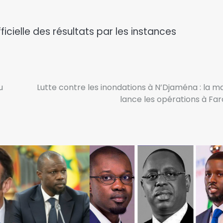
icielle des résultats par les instances
u
Lutte contre les inondations à N’Djaména : la ma
lance les opérations à Fa