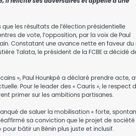
 il félicite ses adversaires et appelle à une
s que les résultats de l’élection présidentielle
res de vote, l’opposition, par la voix de Paul
icain. Constatant une avance nette en faveur du
ère Talata, le président de la FCBE a décidé d
cains », Paul Hounkpè a déclaré prendre acte, 
uelle. Pour le leader des « Cauris », le respect 
vent primer sur les ambitions partisanes.
manqué de saluer la mobilisation « forte, sponta
 réaffirmé sa conviction que le projet de société
 pour bâtir un Bénin plus juste et inclusif.