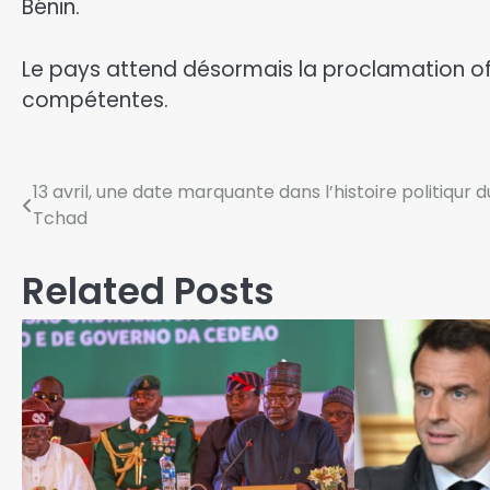
Bénin.
​Le pays attend désormais la proclamation off
compétentes.
13 avril, une date marquante dans l’histoire politiqur d
Tchad
Related Posts