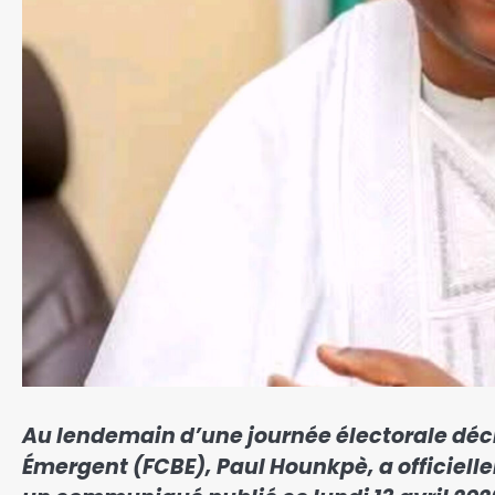
Au lendemain d’une journée électorale décis
Émergent (FCBE), Paul Hounkpè, a officiel