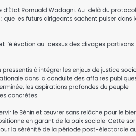
stre d’État Romuald Wadagni. Au-delà du protocol
: que les futurs dirigeants sachent puiser dans l
t l’élévation au-dessus des clivages partisans 
 pressentis à intégrer les enjeux de justice socia
ationale dans la conduite des affaires publiques
t terminée, les aspirations profondes du peuple
ses concrètes.
rvir le Bénin et œuvrer sans relâche pour le bie
sitionne en garant de la paix sociale. Cette sor
pour la sérénité de la période post-électorale a