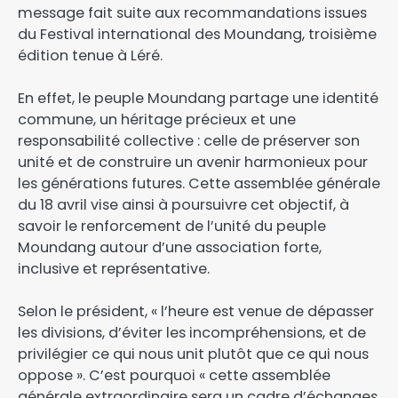
message fait suite aux recommandations issues
du Festival international des Moundang, troisième
édition tenue à Léré.
En effet, le peuple Moundang partage une identité
commune, un héritage précieux et une
responsabilité collective : celle de préserver son
unité et de construire un avenir harmonieux pour
les générations futures. Cette assemblée générale
du 18 avril vise ainsi à poursuivre cet objectif, à
savoir le renforcement de l’unité du peuple
Moundang autour d’une association forte,
inclusive et représentative.
Selon le président, « l’heure est venue de dépasser
les divisions, d’éviter les incompréhensions, et de
privilégier ce qui nous unit plutôt que ce qui nous
oppose ». C’est pourquoi « cette assemblée
générale extraordinaire sera un cadre d’échanges