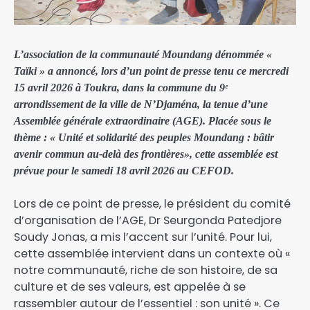
L’association de la communauté Moundang dénommée «
Taïki » a annoncé, lors d’un point de presse tenu ce mercredi
15 avril 2026 à Toukra, dans la commune du 9ᵉ
arrondissement de la ville de N’Djaména, la tenue d’une
Assemblée générale extraordinaire (AGE). Placée sous le
thème : « Unité et solidarité des peuples Moundang : bâtir
avenir commun au-delà des frontières», cette assemblée est
prévue pour le samedi 18 avril 2026 au CEFOD.
Lors de ce point de presse, le président du comité
d’organisation de l’AGE, Dr Seurgonda Patedjore
Soudy Jonas, a mis l’accent sur l’unité. Pour lui,
cette assemblée intervient dans un contexte où «
notre communauté, riche de son histoire, de sa
culture et de ses valeurs, est appelée à se
rassembler autour de l’essentiel : son unité ». Ce