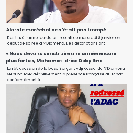
Alors le maréchal ne s’était pas trompé…
Des tirs à l’arme lourde ont retenti ce mercredi 8 janvier en
début de soirée à N’Djamena. Des détonations ont…
« Nous devons construire une armée encore
plus forte », Mahamat Idriss Deby Itno
La rétrocession de la base Sergent Adji Kosseï de N’Djamena
vient boucler définitivement la présence française au Tchad,
conformément à…