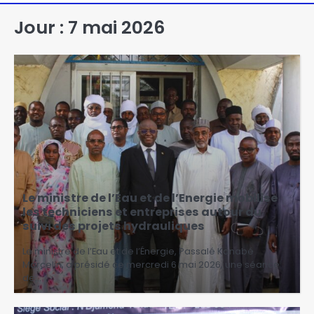
Jour :
7 mai 2026
Le ministre de l’Eau et de l’Energie mobilise
les techniciens et entreprises autour du
suivi des projets hydrauliques
Le ministre de l’Eau et de l’Énergie, Passalé Kanabé
Marcelin, a présidé ce mercredi 6 mai 2026, une séance
de…