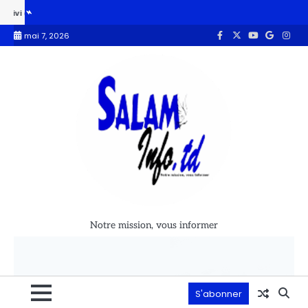
 projets hydrauliques
GRACTCHAD appelle à la redynamisation de l’
mai 7, 2026
Notre mission, vous informer
S'abonner