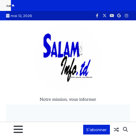
tat et de gouvernement participant
Le Tchad accueille le 5ᵉ Forum 
mai 12, 2026
Notre mission, vous informer
S'abonner