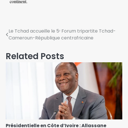
continent.
Le Tchad accueille le 5ᵉ Forum tripartite Tchad-
Cameroun-République centrafricaine
Related Posts
Présidentielle en Côte d’Ivoire : Allassane