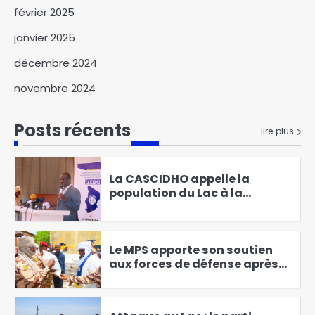
réponse globale face au
5
février 2025
terrorisme au Lac
janvier 2025
Le parti APRECI condamne les
attaques terroristes de Boko
décembre 2024
Haram au Lac-Tchad
6
novembre 2024
Niger : Plusieurs médias
français suspendus
Posts récents
lire plus
1
La CASCIDHO appelle la
population du Lac à la
vigilance et à collaborer avec
2
les forces de défense pour
éradiquer le mal
Le MPS apporte son soutien
aux forces de défense après
l’attaque de Barka Tolorom
3