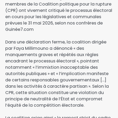
membres de la Coalition politique pour la rupture
(CPR) ont vivement critiqué le processus électoral
en cours pour les législatives et communales
prévues le 31 mai 2026, selon nos confrères de
Guinée7.com
Dans une déclaration ferme, la coalition dirigée
par Faya Millimouno a dénoncé « des
manquements graves et répétés aux règles
encadrant le processus électoral », pointant
notamment « l’immixtion inacceptable des
autorités publiques » et « l’implication manifeste
de certains responsables gouvernementaux […]
dans les activités à caractère partisan ». Selon la
CPR, cette situation constitue une violation du
principe de neutralité de l’État et compromet
l’équité de la compétition électorale.
La coalition exige ainsi « le respect strict du cadre