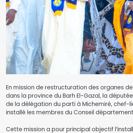
En mission de restructuration des organes d
dans la province du Barh El-Gazal, la déput
de la délégation du parti à Michemiré, chef-l
installé les membres du Conseil département
Cette mission a pour principal objectif l’inst