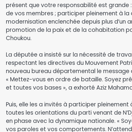
présent que votre responsabilité est grande : 
de vos membres ; participer pleinement à la c
modernisation enclenchée depuis plus d’un an
promotion de la paix et de la cohabitation 
Choukou.
La députée a insisté sur la nécessité de trava
respectant les directives du Mouvement Patri
nouveau bureau départemental le message du
« Mettez-vous en ordre de bataille. Soyez prêt
et toutes vos bases », a exhorté Aziz Mahama
Puis, elle les a invités à participer pleinement
toutes les orientations du parti venant de N
en phase avec la dynamique nationale. « Soy
vos paroles et vos comportements. N’attendez