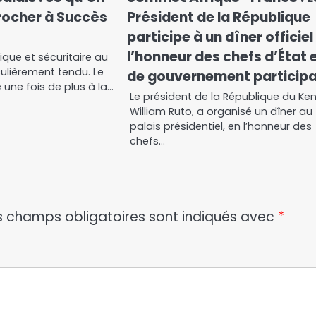
rocher à Succès
Président de la République
participe à un dîner officiel
l’honneur des chefs d’État 
ique et sécuritaire au
ulièrement tendu. Le
de gouvernement particip
 une fois de plus à la…
Le président de la République du Ke
William Ruto, a organisé un dîner au
palais présidentiel, en l’honneur des
chefs…
s champs obligatoires sont indiqués avec
*