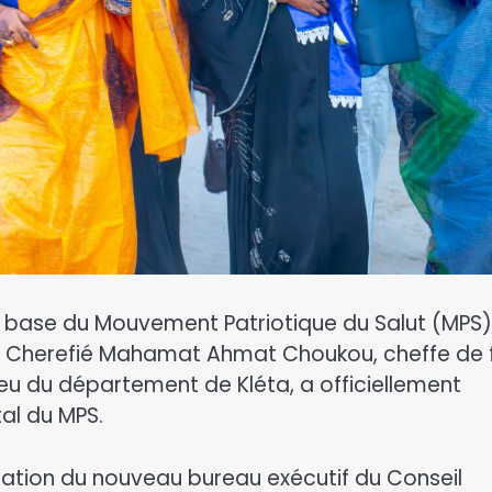
e base du Mouvement Patriotique du Salut (MPS)
ée Cherefié Mahamat Ahmat Choukou, cheffe de f
ieu du département de Kléta, a officiellement
al du MPS.
allation du nouveau bureau exécutif du Conseil