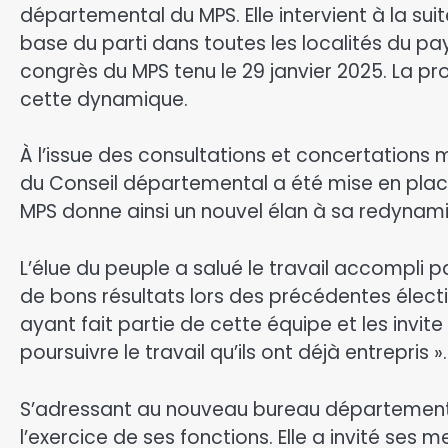
départemental du MPS. Elle intervient à la su
base du parti dans toutes les localités du p
congrès du MPS tenu le 29 janvier 2025. La pr
cette dynamique.
À l’issue des consultations et concertations m
du Conseil départemental a été mise en place.
MPS donne ainsi un nouvel élan à sa redynam
L’élue du peuple a salué le travail accompli pa
de bons résultats lors des précédentes élec
ayant fait partie de cette équipe et les invi
poursuivre le travail qu’ils ont déjà entrepris ».
S’adressant au nouveau bureau départemental, 
l’exercice de ses fonctions. Elle a invité ses