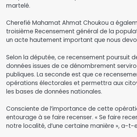
martelé.
Cherefié Mahamat Ahmat Choukou a égalemen
troisième Recensement général de la populatio
un acte hautement important que nous devons
Selon la députée, ce recensement poursuit deu
données issues de ce dénombrement serviront
publiques. La seconde est que ce recensement
opérations électorales et permettra aux cito
les bases de données nationales.
Consciente de l’importance de cette opératio
entourage à se faire recenser. « Se faire re
notre localité, d’une certaine manière », a-t-e