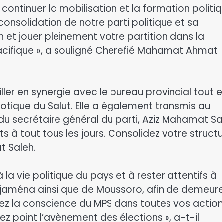
continuer la mobilisation et la formation politi
onsolidation de notre parti politique et sa
 et jouer pleinement votre partition dans la
pacifique », a souligné Cherefié Mahamat Ahmat
iller en synergie avec le bureau provincial tout 
otique du Salut. Elle a également transmis au
 secrétaire général du parti, Aziz Mahamat Sa
s à tout tous les jours. Consolidez votre struct
t Saleh.
 à la vie politique du pays et à rester attentifs à
’Djaména ainsi que de Moussoro, afin de demeur
ez la conscience du MPS dans toutes vos action
 point l’avènement des élections », a-t-il