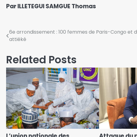
Par ILLETEGUI SAMGUE Thomas
6e arrondissement : 100 femmes de Paris-Congo et d
attiéké
Related Posts
L’union nationale des
Attaque du p