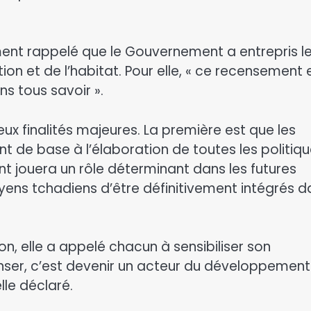
t rappelé que le Gouvernement a entrepris l
n et de l’habitat. Pour elle, « ce recensement 
 tous savoir ».
x finalités majeures. La première est que les
 de base à l’élaboration de toutes les politiq
 jouera un rôle déterminant dans les futures
yens tchadiens d’être définitivement intégrés d
n, elle a appelé chacun à sensibiliser son
censer, c’est devenir un acteur du développemen
lle déclaré.