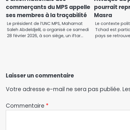
commerçants du MPS appelle
pourrait rep
ses membres à la traçabilité
Masra
Le président de l’UNC MPS, Mahamat
Le contexte polit
Saleh Abdeldjelil, a organisé ce samedi
Tchad est partic
28 février 2026, à son siège, un iftar…
pays se retrouve
Laisser un commentaire
Votre adresse e-mail ne sera pas publiée.
Le
Commentaire
*