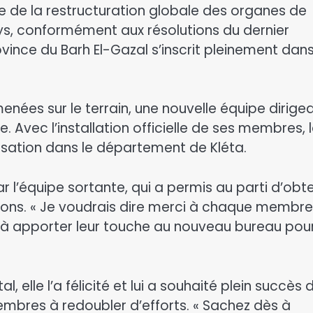
ite de la restructuration globale des organes de
ays, conformément aux résolutions du dernier
ovince du Barh El-Gazal s’inscrit pleinement dan
enées sur le terrain, une nouvelle équipe dirige
 Avec l’installation officielle de ses membres, 
isation dans le département de Kléta.
r l’équipe sortante, qui a permis au parti d’obte
tions. « Je voudrais dire merci à chaque membre
te à apporter leur touche au nouveau bureau pou
elle l’a félicité et lui a souhaité plein succès 
 membres à redoubler d’efforts. « Sachez dès à