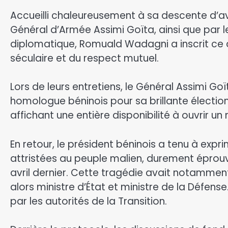
Accueilli chaleureusement à sa descente d’avi
Général d’Armée Assimi Goïta, ainsi que par 
diplomatique, Romuald Wadagni a inscrit ce 
séculaire et du respect mutuel.
Lors de leurs entretiens, le Général Assimi Goï
homologue béninois pour sa brillante élection
affichant une entière disponibilité à ouvrir un
En retour, le président béninois a tenu à expr
attristées au peuple malien, durement éprou
avril dernier. Cette tragédie avait notamme
alors ministre d’État et ministre de la Défense
par les autorités de la Transition.