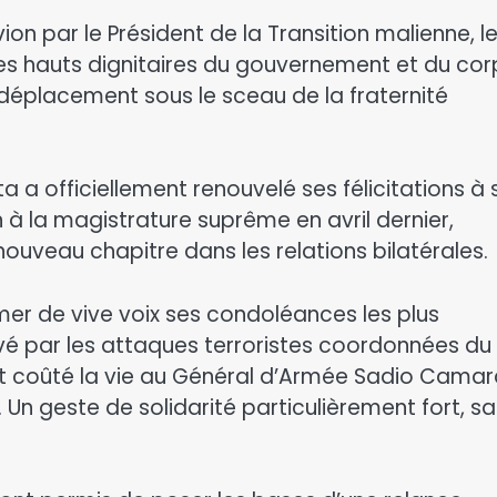
on par le Président de la Transition malienne, l
les hauts dignitaires du gouvernement et du cor
déplacement sous le sceau de la fraternité
ta a officiellement renouvelé ses félicitations à
 à la magistrature suprême en avril dernier,
 nouveau chapitre dans les relations bilatérales.
imer de vive voix ses condoléances les plus
vé par les attaques terroristes coordonnées du
nt coûté la vie au Général d’Armée Sadio Camar
. Un geste de solidarité particulièrement fort, sa