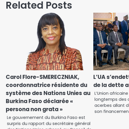
Related Posts
Carol Flore-SMERECZNIAK,
L’UA s’endet
coordonnatrice résidente du
de la dette 
système des Nations Unies au
L’Union africain
longtemps des c
Burkina Faso déclarée «
acerbes allant 
persona non grata »
son financement
Le gouvernement du Burkina Faso est
surpris du rapport du secrétaire général