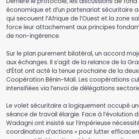
Derrière le protocole, les discussions de fon
économique et d’un partenariat sécuritaire a
qui secouent l’Afrique de l’Ouest et la zone s
force leur attachement aux principes fondamen
de non-ingérence.
Sur le plan purement bilatéral, un accord maj
aux échanges. Il s’agit de la relance de la G
d’État ont acté la tenue prochaine de la de
Coopération Bénin-Mali. Les coopérations cu
intensifiées via l’envoi de délégations sectorie
Le volet sécuritaire a logiquement occupé une
séance de travail élargie. Face à l’évolution
Wadagni ont insisté sur l’impérieuse nécessité
coordination d’actions » pour lutter efficace