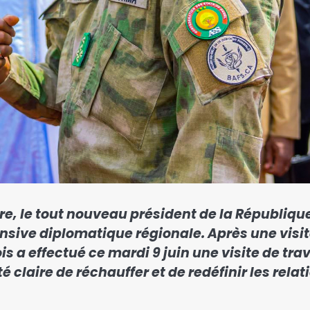
re, le tout nouveau président de la Républiqu
nsive diplomatique régionale. Après une visi
s a effectué ce mardi 9 juin une visite de trav
claire de réchauffer et de redéfinir les relat