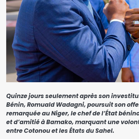
Quinze jours seulement après son investitu
Bénin, Romuald Wadagni, poursuit son offe
remarquée au Niger, le chef de l’État béninoi
et d’amitié à Bamako, marquant une volonté 
entre Cotonou et les États du Sahel.