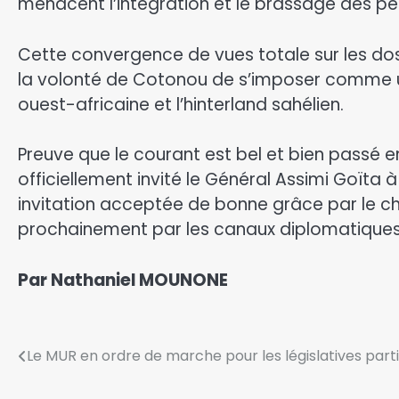
menacent l’intégration et le brassage des peu
Cette convergence de vues totale sur les dos
la volonté de Cotonou de s’imposer comme u
ouest-africaine et l’hinterland sahélien.
Preuve que le courant est bel et bien passé 
officiellement invité le Général Assimi Goïta à 
invitation acceptée de bonne grâce par le chef
prochainement par les canaux diplomatiques
Par Nathaniel MOUNONE
Le MUR en ordre de marche pour les législatives partiel