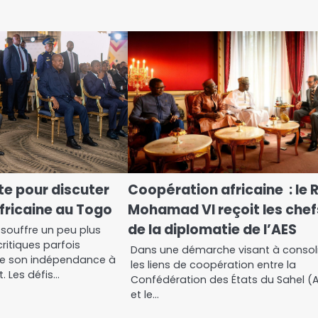
te pour discuter
Coopération africaine : le 
africaine au Togo
Mohamad VI reçoit les chef
de la diplomatie de l’AES
e souffre un peu plus
ritiques parfois
Dans une démarche visant à consol
de son indépendance à
les liens de coopération entre la
. Les défis…
Confédération des États du Sahel (
et le…