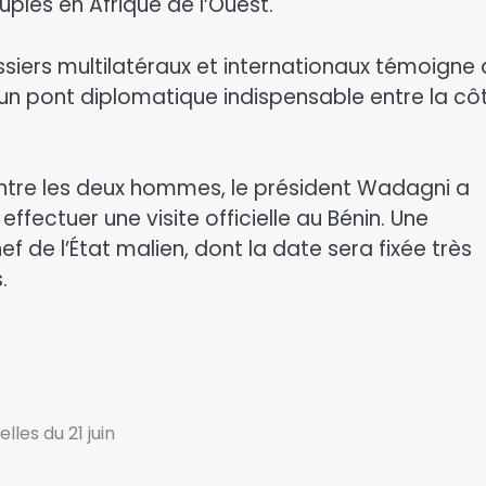
ples en Afrique de l’Ouest.
siers multilatéraux et internationaux témoigne
n pont diplomatique indispensable entre la cô
entre les deux hommes, le président Wadagni a
effectuer une visite officielle au Bénin. Une
 de l’État malien, dont la date sera fixée très
.
les du 21 juin