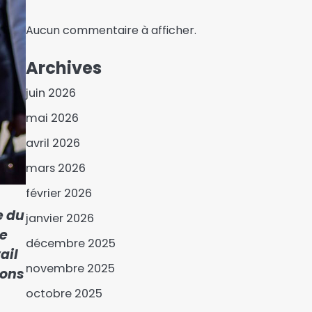
Aucun commentaire à afficher.
Archives
juin 2026
mai 2026
avril 2026
mars 2026
février 2026
Gagal : un nouveau-né
retrouvé dans un WC
e du
janvier 2026
3
te
décembre 2025
ail
Bichara Chonko, le
novembre 2025
ions
technocrate de
l’Éducation en course
octobre 2025
4
pour Haraze Al-Biar