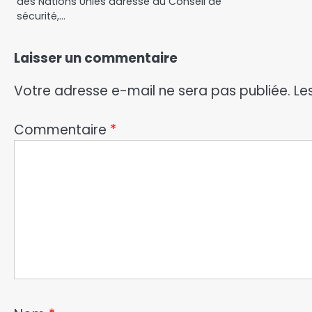
des Nations Unies adressé au Conseil de
sécurité,…
Laisser un commentaire
Votre adresse e-mail ne sera pas publiée.
Le
Commentaire
*