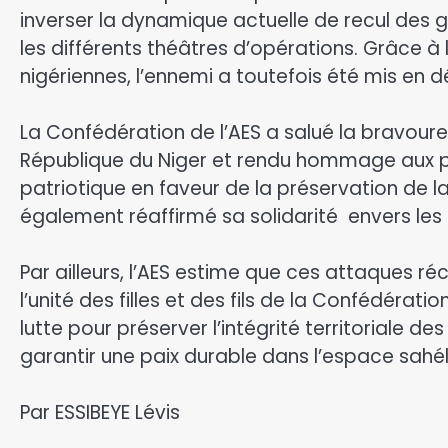
inverser la dynamique actuelle de recul des g
les différents théâtres d’opérations. Grâce
nigériennes, l’ennemi a toutefois été mis en d
‎La Confédération de l’AES a salué la bravour
République du Niger et rendu hommage aux p
patriotique en faveur de la préservation de la
également réaffirmé sa solidarité envers les a
‎Par ailleurs, l’AES estime que ces attaques r
l’unité des filles et des fils de la Confédérati
lutte pour préserver l’intégrité territoriale 
garantir une paix durable dans l’espace sahél
Par ESSIBEYE Lévis