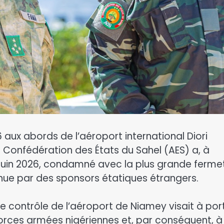
26 aux abords de l’aéroport international Diori
 Confédération des États du Sahel (AES) a, à
juin 2026, condamné avec la plus grande ferme
enue par des sponsors étatiques étrangers.
de contrôle de l’aéroport de Niamey visait à por
orces armées nigériennes et, par conséquent, à