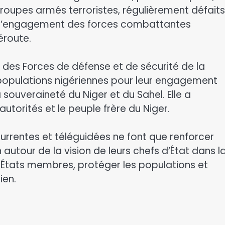
roupes armés terroristes, régulièrement défaits
 à l’engagement des forces combattantes
éroute.
e des Forces de défense et de sécurité de la
opulations nigériennes pour leur engagement
 souveraineté du Niger et du Sahel. Elle a
utorités et le peuple frère du Niger.
écurrentes et téléguidées ne font que renforcer
on autour de la vision de leurs chefs d’État dans l
des États membres, protéger les populations et
ien.