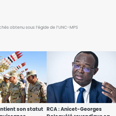
chés obtenu sous l’égide de l’UNC-MPS
ntient son statut
RCA : Anicet-Georges