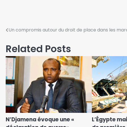
Un compromis autour du droit de place dans les mar
Related Posts
N’Djamena évoque une «
L’Égypte mai