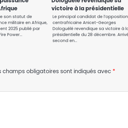
 puissance
Dologuélé revendique sa
Afrique
victoire à la présidentielle
e son statut de
Le principal candidat de l’oppositio
ce militaire en Afrique,
centrafricaine Anicet-Georges
ent 2025 publié par
Dologuélé revendique sa victoire à l
Fire Power…
présidentielle du 28 décembre. Arriv
second en…
s champs obligatoires sont indiqués avec
*