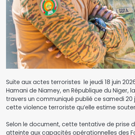
Suite aux actes terroristes le jeudi 18 juin 20
Hamani de Niamey, en République du Niger, la
travers un communiqué publié ce samedi 20 
cette violence terroriste qu’elle estime sout
‎Selon le document, cette tentative de prise 
atteinte aux capacités opérationnelles des F