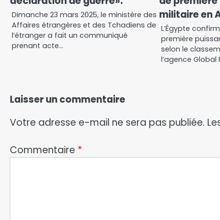
déclaration de guerre».
de première
militaire en 
Dimanche 23 mars 2025, le ministère des
Affaires étrangères et des Tchadiens de
L’Égypte confirm
l’étranger a fait un communiqué
première puissan
prenant acte…
selon le classem
l’agence Global 
Laisser un commentaire
Votre adresse e-mail ne sera pas publiée.
Le
Commentaire
*