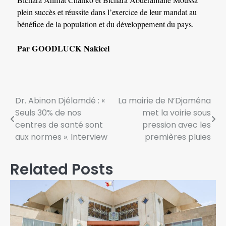
Bichara Ahmat Chanko et Bichara Abderamane Moussa
plein succès et réussite dans l’exercice de leur mandat au
bénéfice de la population et du développement du pays.
Par GOODLUCK Nakicel
Dr. Abinon Djélamdé : «
La mairie de N’Djaména
Seuls 30% de nos
met la voirie sous
centres de santé sont
pression avec les
aux normes ». Interview
premières pluies
Related Posts