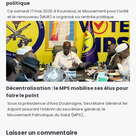
politique
Ce samedi 17 mai 2025 à Koundoul, le Mouvement pour l’unité
et le renouveau (MUR) a organisé sa rentrée politique.…
Décentralisation : le MPS mobilise ses élus pour
faire le point
Sous la présidence d’Issa Doubragne, Secrétaire Général 1er
Adjoint assurant l’intérim du secrétaire général, le
Mouvement Patriotique du Salut (MPS),…
Laisser un commentaire