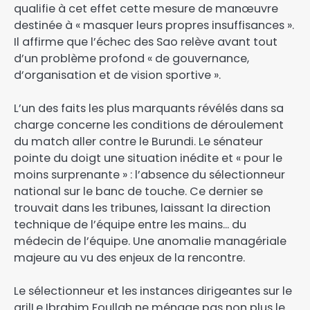
qualifie à cet effet cette mesure de manœuvre
destinée à « masquer leurs propres insuffisances ».
Il affirme que l’échec des Sao relève avant tout
d’un problème profond « de gouvernance,
d’organisation et de vision sportive ».
​L’un des faits les plus marquants révélés dans sa
charge concerne les conditions de déroulement
du match aller contre le Burundi. Le sénateur
pointe du doigt une situation inédite et « pour le
moins surprenante » : l’absence du sélectionneur
national sur le banc de touche. Ce dernier se
trouvait dans les tribunes, laissant la direction
technique de l’équipe entre les mains… du
médecin de l’équipe. Une anomalie managériale
majeure au vu des enjeux de la rencontre.​
Le sélectionneur et les instances dirigeantes sur le
gril​Le Ibrahim Foullah ne ménage pas non plus le