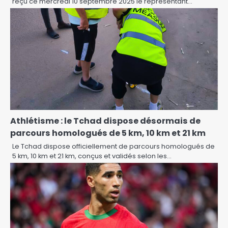
reçu ce mercredi 10 septembre 2025 le représentant…
Athlétisme : le Tchad dispose désormais de
parcours homologués de 5 km, 10 km et 21 km
Le Tchad dispose officiellement de parcours homologués de
5 km, 10 km et 21 km, conçus et validés selon les…