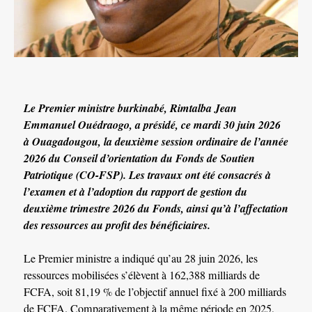
Le Premier ministre burkinabé, Rimtalba Jean
Emmanuel Ouédraogo, a présidé, ce mardi 30 juin 2026
à Ouagadougou, la deuxième session ordinaire de l’année
2026 du Conseil d’orientation du Fonds de Soutien
Patriotique (CO-FSP). Les travaux ont été consacrés à
l’examen et à l’adoption du rapport de gestion du
deuxième trimestre 2026 du Fonds, ainsi qu’à l’affectation
des ressources au profit des bénéficiaires.
Le Premier ministre a indiqué qu’au 28 juin 2026, les
ressources mobilisées s’élèvent à 162,388 milliards de
FCFA, soit 81,19 % de l’objectif annuel fixé à 200 milliards
de FCFA. Comparativement à la même période en 2025,