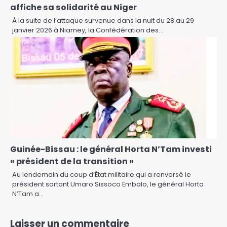
affiche sa solidarité au Niger
À la suite de l’attaque survenue dans la nuit du 28 au 29
janvier 2026 à Niamey, la Confédération des…
Guinée-Bissau : le général Horta N’Tam investi
« président de la transition »
Au lendemain du coup d’État militaire qui a renversé le
président sortant Umaro Sissoco Embalo, le général Horta
N’Tam a…
Laisser un commentaire