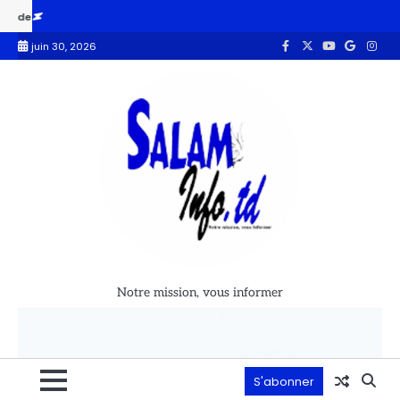
iotique
Le Premier ministre et le Maire de la vile de N’Djamena ins
juin 30, 2026
Notre mission, vous informer
S'abonner