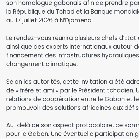
son homologue gabonais afin de prendre par
la République du Tchad et la Banque mondiale
au 17 juillet 2026 à N’Djamena.
Le rendez-vous réunira plusieurs chefs d’État 
ainsi que des experts internationaux autour de
financement des infrastructures hydrauliques 
changement climatique.
Selon les autorités, cette invitation a été ad
de « frère et ami » par le Président tchadien. 
relations de coopération entre le Gabon et 
promouvoir des solutions africaines aux déf
Au-delà de son aspect protocolaire, ce som
pour le Gabon. Une éventuelle participation g