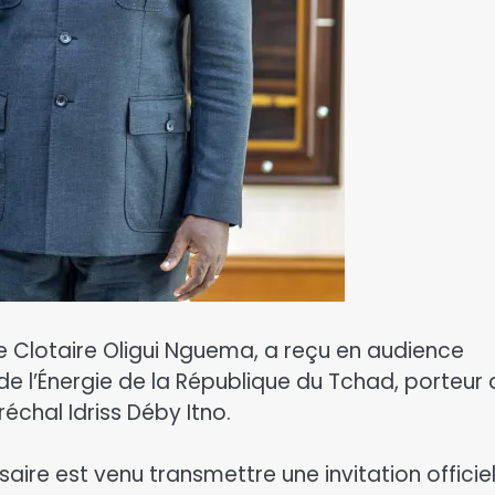
ce Clotaire Oligui Nguema, a reçu en audience
de l’Énergie de la République du Tchad, porteur 
échal Idriss Déby Itno.
saire est venu transmettre une invitation officiel