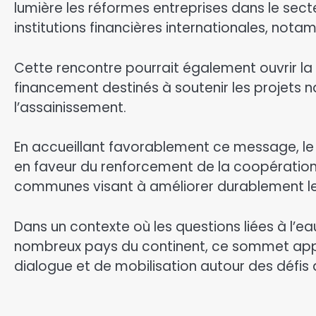
lumière les réformes entreprises dans le secte
institutions financières internationales, not
Cette rencontre pourrait également ouvrir l
financement destinés à soutenir les projets na
l’assainissement.
En accueillant favorablement ce message, le
en faveur du renforcement de la coopération
communes visant à améliorer durablement les
Dans un contexte où les questions liées à l’e
nombreux pays du continent, ce sommet app
dialogue et de mobilisation autour des défi