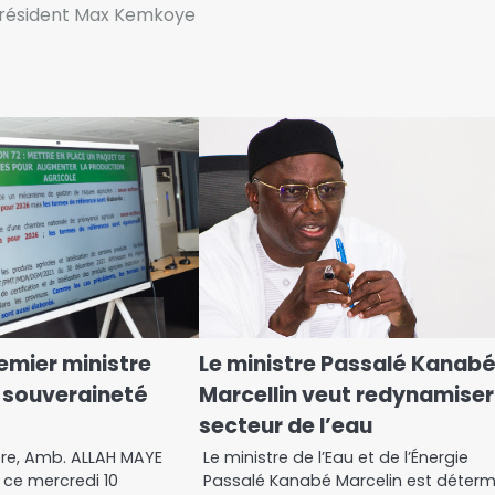
 président Max Kemkoye
remier ministre
Le ministre Passalé Kanab
la souveraineté
Marcellin veut redynamiser
secteur de l’eau
tre, Amb. ALLAH MAYE
Le ministre de l’Eau et de l’Énergie
é ce mercredi 10
Passalé Kanabé Marcelin est déterm