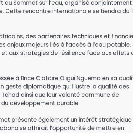
t au Sommet sur l’eau, organisé conjointement
. Cette rencontre internationale se tiendra du 
africains, des partenaires techniques et financie
s enjeux majeurs liés à l’accès à l’eau potable,
et aux stratégies de résilience face aux effets 
ressée à Brice Clotaire Oligui Nguema en sa quali
Un geste diplomatique qui illustre la qualité des
le Tchad ainsi que leur volonté commune de
is du développement durable.
met présente également un intérêt stratégique
abonaise offrirait l’opportunité de mettre en