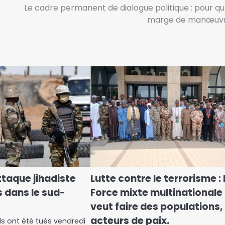
Le cadre permanent de dialogue politique : pour qu
marge de manœuvr
ttaque jihadiste
Lutte contre le terrorisme : 
s dans le sud-
Force mixte multinationale
veut faire des populations,
acteurs de paix.
ls ont été tués vendredi