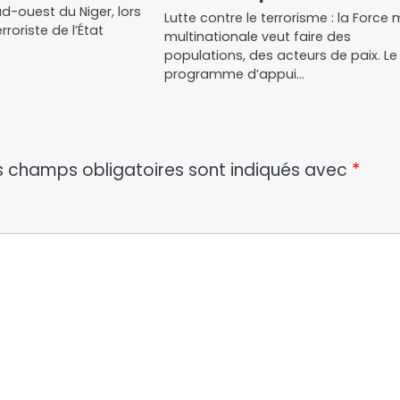
d-ouest du Niger, lors
Lutte contre le terrorisme : la Force 
roriste de l’État
multinationale veut faire des
populations, des acteurs de paix. Le
programme d’appui…
s champs obligatoires sont indiqués avec
*