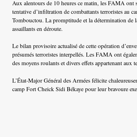
Aux alentours de 10 heures ce matin, les FAMA ont s
tentative d’infiltration de combattants terroristes au
Tombouctou. La promptitude et la détermination de la
assaillants en déroute.
Le bilan provisoire actualisé de cette opération d’enve
présumés terroristes interpellés. Les FAMA ont égal
des moyens roulants et divers effets appartenant aux te
L’État-Major Général des Armées félicite chaleureuse
camp Fort Cheick Sidi Békaye pour leur bravoure exempl