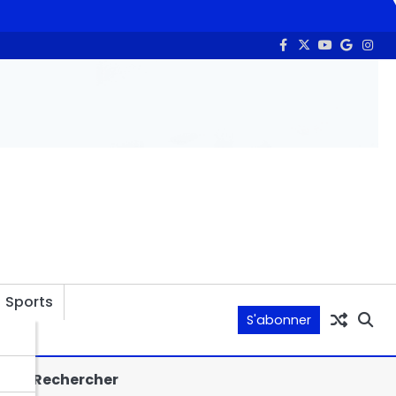
 le PND
Intelligence artificielle et communication : la HAMA s’
Sports
S'abonner
Rechercher