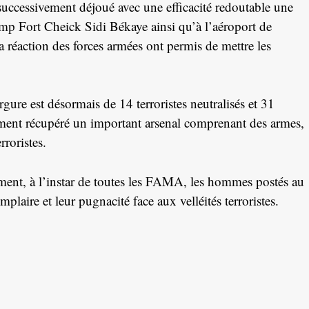
uccessivement déjoué avec une efficacité redoutable une
 camp Fort Cheick Sidi Békaye ainsi qu’à l’aéroport de
 réaction des forces armées ont permis de mettre les
rgure est désormais de 14 terroristes neutralisés et 31
ement récupéré un important arsenal comprenant des armes,
rroristes.
ment, à l’instar de toutes les FAMA, les hommes postés au
aire et leur pugnacité face aux velléités terroristes.