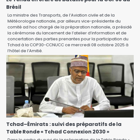
Brésil
La ministre des Transports, de l’Aviation civile et de la
Météorologie nationale, par ailleurs vice-présidente du
comité ad hoc chargé de la préparation nationale, a présidé
la cérémonie du lancement de l’atelier d’information et de
concertation des parties prenantes pour la participation du
Tchad à la COP30-CCNUCC ce mercredi 08 octobre 2025 à
l’hôtel de l’Amitié.
Tchad–Émirats : suivi des préparatifs de la
Table Ronde « Tchad Connexion 2030 »
Dans le cadre du suivi de la préparation de la Table Ronde «