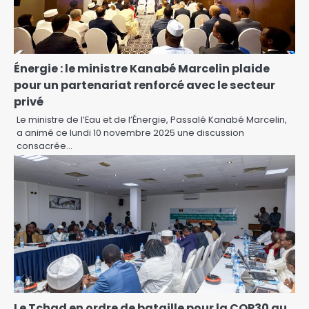
Énergie : le ministre Kanabé Marcelin plaide
pour un partenariat renforcé avec le secteur
privé
Le ministre de l’Eau et de l’Énergie, Passalé Kanabé Marcelin,
a animé ce lundi 10 novembre 2025 une discussion
consacrée…
Le Tchad en ordre de bataille pour la COP30 au