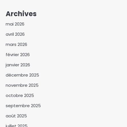
Archives
mai 2026
avril 2026
mars 2026
février 2026
janvier 2026
décembre 2025
novembre 2025
Attaque au Lac : le parti
octobre 2025
Alliance Socialiste appelle à
un sursaut patriotique
septembre 2025
3
août 2025
Le Premier ministre Allah
Maye Halina prône une
juillet 2025