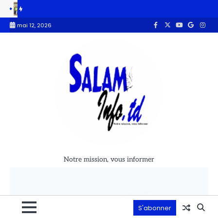
couverture en eau potable bientôt atteinte selon le ministre de l’Eau
mai 12, 2026
Notre mission, vous informer
S'abonner