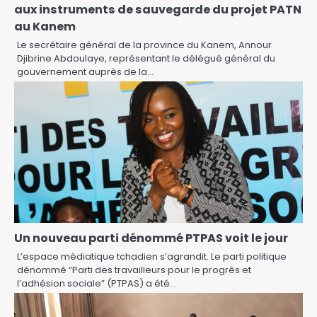
aux instruments de sauvegarde du projet PATN
au Kanem
Le secrétaire général de la province du Kanem, Annour
Djibrine Abdoulaye, représentant le délégué général du
gouvernement auprès de la…
Un nouveau parti dénommé PTPAS voit le jour
L’espace médiatique tchadien s’agrandit. Le parti politique
dénommé “Parti des travailleurs pour le progrès et
l’adhésion sociale” (PTPAS) a été…