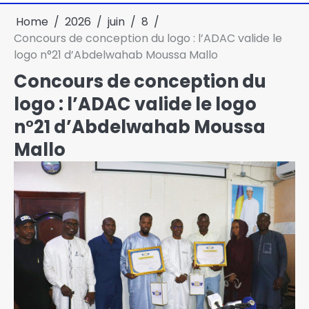
Home
2026
juin
8
Concours de conception du logo : l’ADAC valide le
logo n°21 d’Abdelwahab Moussa Mallo
Concours de conception du
logo : l’ADAC valide le logo
n°21 d’Abdelwahab Moussa
Mallo