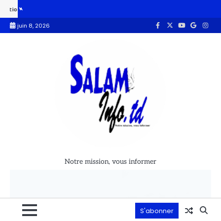
e contre la corruption
Walia : la mauvaise qualité du réseau interne
juin 8, 2026
Notre mission, vous informer
S'abonner