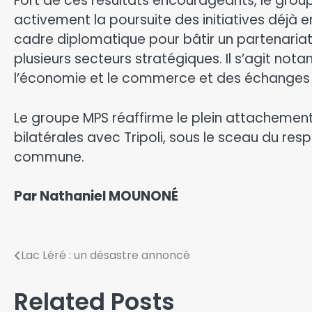
Fort de ces résultats encourageants, le gro
activement la poursuite des initiatives déjà e
cadre diplomatique pour bâtir un partenaria
plusieurs secteurs stratégiques. Il s’agit not
l’économie et le commerce et des échanges di
Le groupe MPS réaffirme le plein attachemen
bilatérales avec Tripoli, sous le sceau du resp
commune.
Par Nathaniel MOUNONÉ
Lac Léré : un désastre annoncé
Related Posts