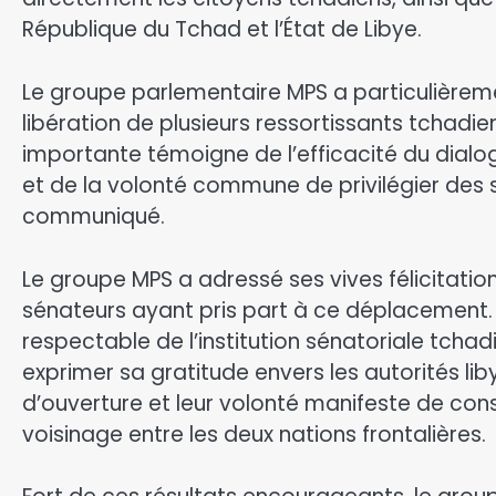
République du Tchad et l’État de Libye.​
Le groupe parlementaire MPS a particulièrem
libération de plusieurs ressortissants tchadi
importante témoigne de l’efficacité du dialogu
et de la volonté commune de privilégier des s
communiqué.
​​Le groupe MPS a adressé ses vives félicitati
sénateurs ayant pris part à ce déplacement
respectable de l’institution sénatoriale tch
exprimer sa gratitude envers les autorités libye
d’ouverture et leur volonté manifeste de cons
voisinage entre les deux nations frontalières. ​