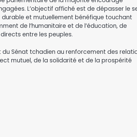
upe parlementaire de la majorité encourage
ngagées. L’objectif affiché est de dépasser le s
t durable et mutuellement bénéfique touchant
amment de l’humanitaire et de l’éducation, de
rects entre les peuples.​
t du Sénat tchadien au renforcement des relati
ect mutuel, de la solidarité et de la prospérité