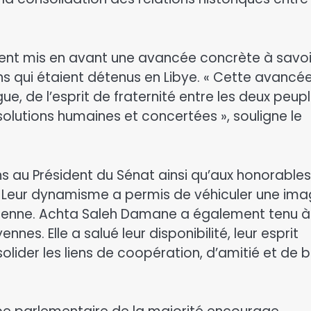
ent mis en avant une avancée concrète à savoi
ens qui étaient détenus en Libye. « Cette avancé
e, de l’esprit de fraternité entre les deux peup
olutions humaines et concertées », souligne le
ons au Président du Sénat ainsi qu’aux honorables
. Leur dynamisme a permis de véhiculer une im
adienne. Achta Saleh Damane a également tenu à
nnes. Elle a salué leur disponibilité, leur esprit
olider les liens de coopération, d’amitié et de 