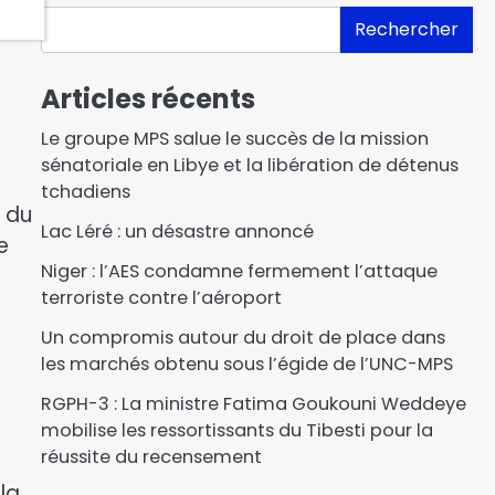
Rechercher
Articles récents
Le groupe MPS salue le succès de la mission
sénatoriale en Libye et la libération de détenus
tchadiens
e du
Lac Léré : un désastre annoncé
e
Niger : l’AES condamne fermement l’attaque
terroriste contre l’aéroport
Un compromis autour du droit de place dans
les marchés obtenu sous l’égide de l’UNC-MPS
RGPH-3 : La ministre Fatima Goukouni Weddeye
mobilise les ressortissants du Tibesti pour la
réussite du recensement
la