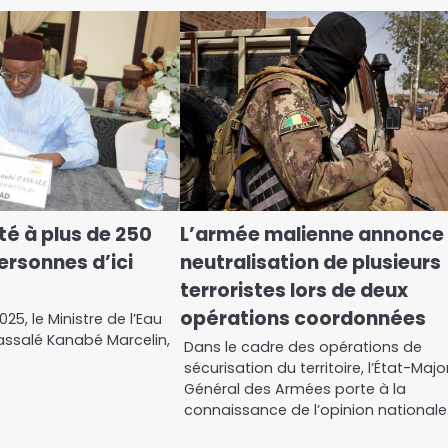
ité à plus de 250
L’armée malienne annonce 
ersonnes d’ici
neutralisation de plusieurs
terroristes lors de deux
opérations coordonnées
025, le Ministre de l’Eau
 Passalé Kanabé Marcelin,
Dans le cadre des opérations de
sécurisation du territoire, l’État-Majo
Général des Armées porte à la
connaissance de l’opinion national