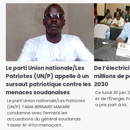
Le parti Union nationale/Les
De l’électric
Patriotes (UN/P) appelle à un
millions de p
sursaut patriotique contre les
2030
menaces soudanaises
Ce lundi 30 juin 2
et de l’Énergie,
Le parti Union nationale/Les Patriotes
a pris part à la…
(UN/P) TAMA BERNARD MAKAÏNI
condamne avec fermeté les
accusations du général soudanais
Yasser Al-Atta menaçant…