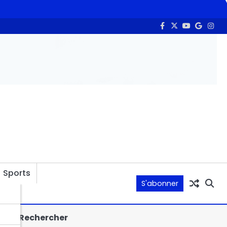
ontre l’aéroport
Un compromis autour du droit de place dans
Sports
S'abonner
Rechercher