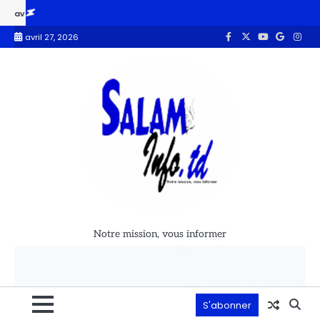
Le parti Tchad Uni dénonce les arrestations de leaders de l’opposit
avril 27, 2026
Notre mission, vous informer
S'abonner