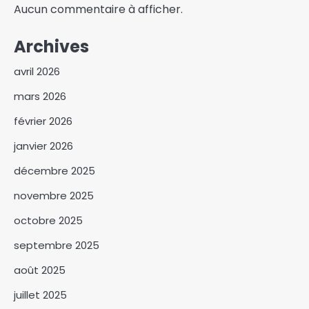
Aucun commentaire à afficher.
Archives
avril 2026
mars 2026
février 2026
janvier 2026
décembre 2025
novembre 2025
octobre 2025
Mission de suivi et de
supervision des ouvrages
septembre 2025
hydrauliques pastoraux :
3
deuxième étape au Wadi-Fira
août 2025
La mairie de N’Djamena
juillet 2025
s’attaque à l’occupation