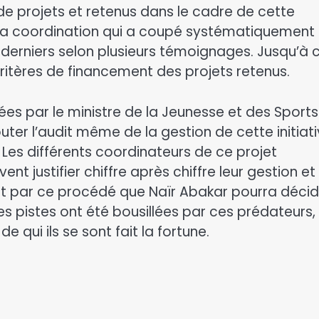
 de projets et retenus dans le cadre de cette
 la coordination qui a coupé systématiquement
erniers selon plusieurs témoignages. Jusqu’à 
ritères de financement des projets retenus.
ées par le ministre de la Jeunesse et des Sport
outer l’audit même de la gestion de cette initiat
Les différents coordinateurs de ce projet
t justifier chiffre après chiffre leur gestion et
nt par ce procédé que Naïr Abakar pourra décid
s pistes ont été bousillées par ces prédateurs,
 qui ils se sont fait la fortune.