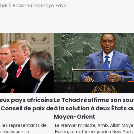
hal à Bassirou Diomaye Faye
eux pays africains
Le Tchad réaffirme son sou
 Conseil de paix de
à la solution à deux États a
p
Moyen-Orient
6, les représentants de
Le Premier ministre, Amb. Allah Maye
e réunissent à
Halina, a réaffirmé, jeudi à New York, 