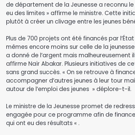
de département de la Jeunesse a reconnu le fi
eu des limites » affirme le ministre. Cette init
plutôt à créer un clivage entre les jeunes bén
Plus de 700 projets ont été financés par l’État
mêmes encore moins sur celle de la jeunesse t
a donné de l’argent mais malheureusement ils n
affirme Naïr Abakar. Plusieurs initiatives de
sans grand succès. « On se retrouve à finance
accompagner d’autres jeunes à leur tour mai
autour de l’emploi des jeunes » déplore-t-il.
Le ministre de la Jeunesse promet de redress
engagée pour ce programme afin de financer q
qui ont eu des résultats « .