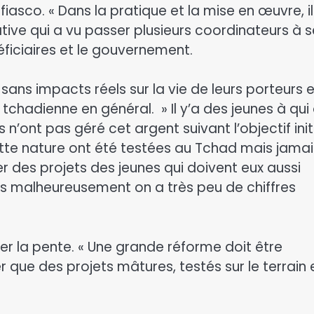
asco. « Dans la pratique et la mise en œuvre, il
iative qui a vu passer plusieurs coordinateurs à s
éficiaires et le gouvernement.
 sans impacts réels sur la vie de leurs porteurs 
chadienne en général. » Il y’a des jeunes à qui
’ont pas géré cet argent suivant l’objectif initi
 cette nature ont été testées au Tchad mais jamai
r des projets des jeunes qui doivent eux aussi
s malheureusement on a très peu de chiffres
er la pente. « Une grande réforme doit être
ue des projets mâtures, testés sur le terrain 