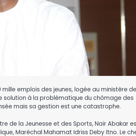
0 mille emplois des jeunes, logée au ministère de
ne solution à la problématique du chômage des
pensée mais sa gestion est une catastrophe.
istre de la Jeunesse et des Sports, Naïr Abakar e
lique, Maréchal Mahamat Idriss Deby Itno. Le ch