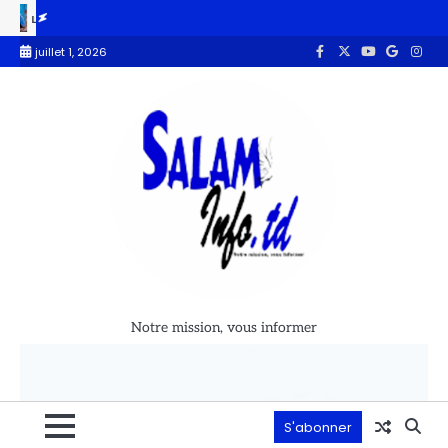
dale du caniveau oublié pendant 14 ans enfin résolu par Senoussi Hass
juillet 1, 2026
Notre mission, vous informer
S'abonner