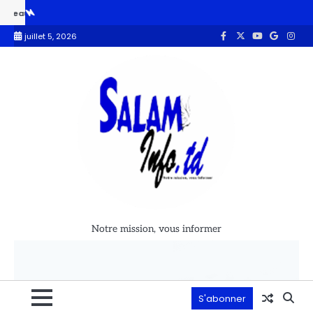
es lauréats professionnels de l’éducation en instance d’intégration voit 
juillet 5, 2026
Notre mission, vous informer
S'abonner