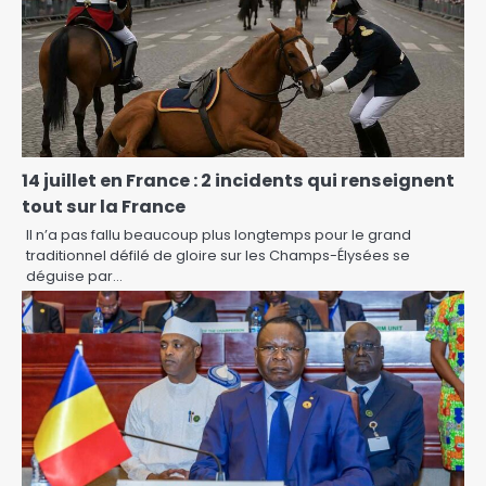
14 juillet en France : 2 incidents qui renseignent
tout sur la France
Il n’a pas fallu beaucoup plus longtemps pour le grand
traditionnel défilé de gloire sur les Champs-Élysées se
déguise par…